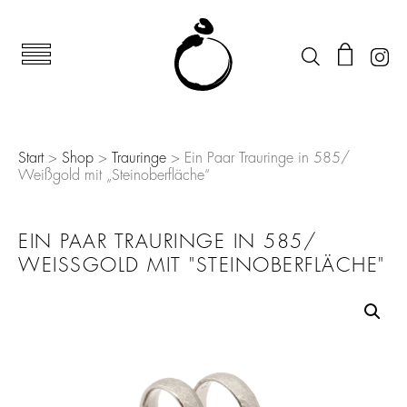
Start
>
Shop
>
Trauringe
> Ein Paar Trauringe in 585/
Weißgold mit „Steinoberfläche“
EIN PAAR TRAURINGE IN 585/
WEISSGOLD MIT "STEINOBERFLÄCHE"