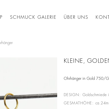
P
SCHMUCK GALERIE
ÜBER UNS
KONT
rhänger
KLEINE, GOLD
Ohrhänger in Gold 750/Go
DESIGN:
Goldschmiede 
GESMATHÖHE:
ca.24