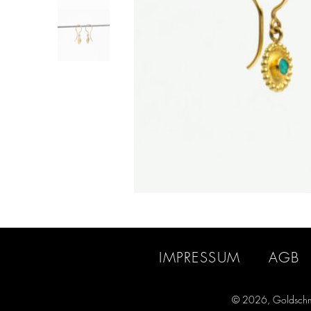
IMPRESSUM
AGB
© 2026, Goldschm