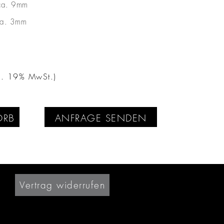
ca. 9mm
ca. 3mm
kl. 19% MwSt.)
ORB
ANFRAGE SENDEN
Vertrag widerrufen