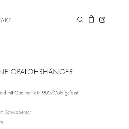
AKT
ENE OPALOHRHÄNGER
ld mit Opalmatrix in 900/Gold gefasst
im Schwabentor
mm