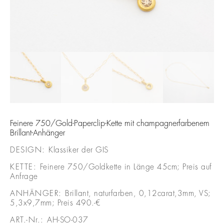
Feinere 750/Gold-Paperclip-Kette mit champagnerfarbenem
Brillant-Anhänger
DESIGN:
Klassiker der GIS
KETTE:
Feinere 750/Goldkette in Länge 45cm; Preis auf
Anfrage
ANHÄNGER:
Brillant, naturfarben, 0,12carat,3mm, VS;
5,3x9,7mm; Preis 490.-€
ART.-Nr.:
AH-SO-037