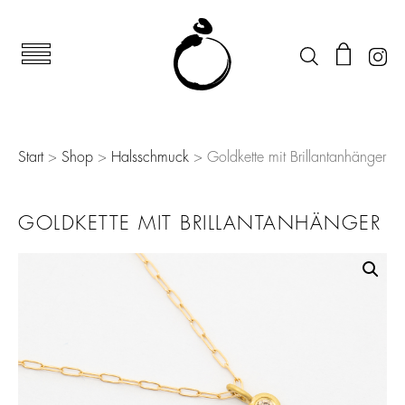
Start
>
Shop
>
Halsschmuck
> Goldkette mit Brillantanhänger
GOLDKETTE MIT BRILLANTANHÄNGER