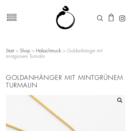
Start
>
Shop
>
Halsschmuck
> Goldanhänger mit
mintgrünem Turmalin
GOLDANHÄNGER MIT MINTGRÜNEM
TURMALIN