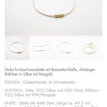
Dicke Fuchsschwanzkette mit Bajonettschließe, Anhänger-
Röllchen in Silber mit Feingold
DESIGN:
Goldschmiede im Schwabentor
MATERIAL:
Kette: 925/Silber und 900/Gold, Röllchen:
925/Silber mit 999/Feingold
MAßE:
Stärke der Kette 5mm, Länge ca. 49,5 cm;