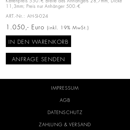
Kettenpreis 550.-€ Breite des Anhängers 28,7mm, Dicke
11,3mm; Preis nur Anhänger 500.-€
ART.-Nr.:
AH-SI-024
1.050
Euro
(inkl. 19% MwSt.)
IN DEN WARENKORB
ANFRAGE SENDEN
IMPRESSUM
AGB
DATENSCHUTZ
ZAHLUNG & VERSAND