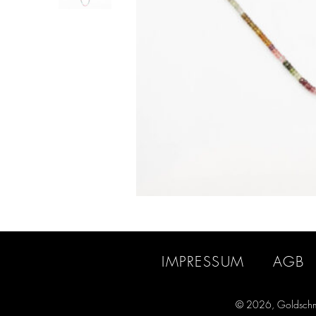
IMPRESSUM
AGB
© 2026, Goldschm