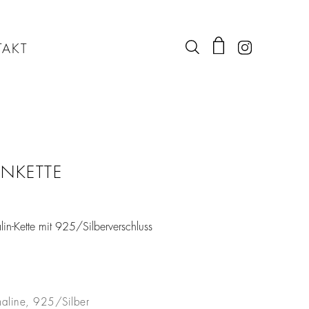
AKT
INKETTE
alin-Kette mit 925/Silberverschluss
rmaline, 925/Silber