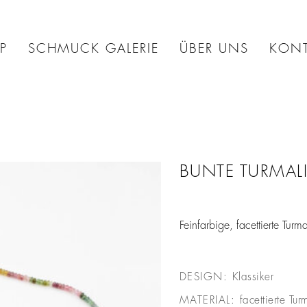
P
SCHMUCK GALERIE
ÜBER UNS
KONT
BUNTE TURMAL
Feinfarbige, facettierte Turm
DESIGN:
Klassiker
MATERIAL:
facettierte Tu