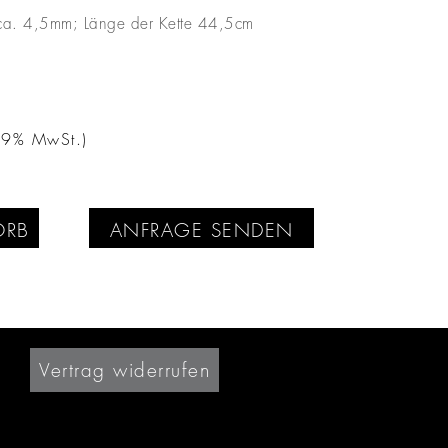
 ca. 4,5mm; Länge der Kette 44,5cm
 19% MwSt.)
ORB
ANFRAGE SENDEN
Vertrag widerrufen