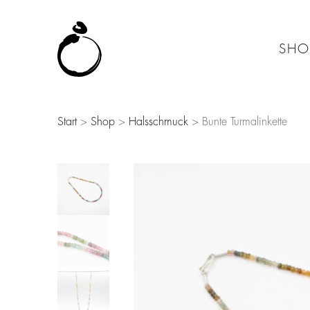
SHO
Start
>
Shop
>
Halsschmuck
> Bunte Turmalinkette