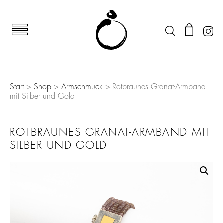
Start
>
Shop
>
Armschmuck
> Rotbraunes Granat-Armband
mit Silber und Gold
ROTBRAUNES GRANAT-ARMBAND MIT
SILBER UND GOLD