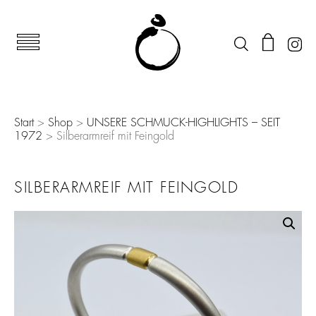
Start
>
Shop
>
UNSERE SCHMUCK-HIGHLIGHTS – SEIT
1972
> Silberarmreif mit Feingold
SILBERARMREIF MIT FEINGOLD