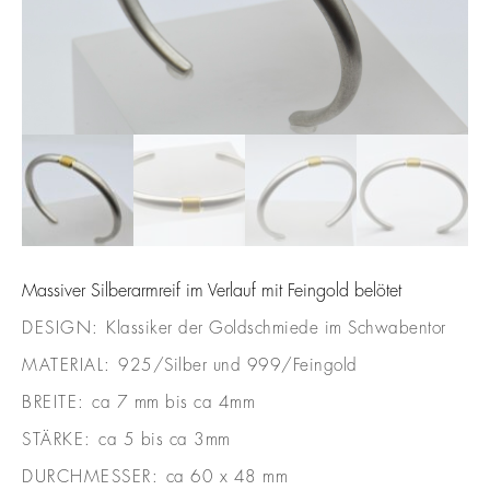
Massiver Silberarmreif im Verlauf mit Feingold belötet
DESIGN:
Klassiker der Goldschmiede im Schwabentor
MATERIAL:
925/Silber und 999/Feingold
BREITE:
ca 7 mm bis ca 4mm
STÄRKE:
ca 5 bis ca 3mm
DURCHMESSER:
ca 60 x 48 mm