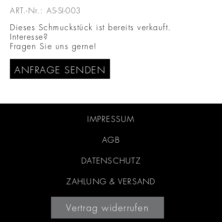
ART.-Nr.:
AS-SI-003
Dieses Schmuckstück ist bereits verkauft.
Interesse?
Fragen Sie uns gerne!
ANFRAGE SENDEN
IMPRESSUM
AGB
DATENSCHUTZ
ZAHLUNG & VERSAND
Vertrag widerrufen