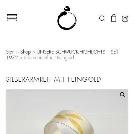
Start
>
Shop
>
UNSERE SCHMUCK-HIGHLIGHTS – SEIT
1972
> Silberarmreif mit Feingold
SILBERARMREIF MIT FEINGOLD