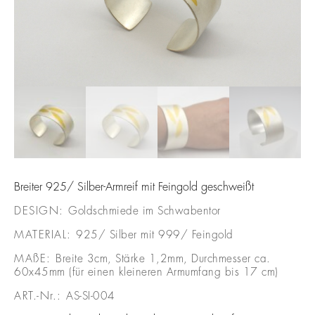
Breiter 925/ Silber-Armreif mit Feingold geschweißt
DESIGN:
Goldschmiede im Schwabentor
MATERIAL:
925/ Silber mit 999/ Feingold
MAßE:
Breite 3cm, Stärke 1,2mm, Durchmesser ca.
60x45mm (für einen kleineren Armumfang bis 17 cm)
ART.-Nr.:
AS-SI-004