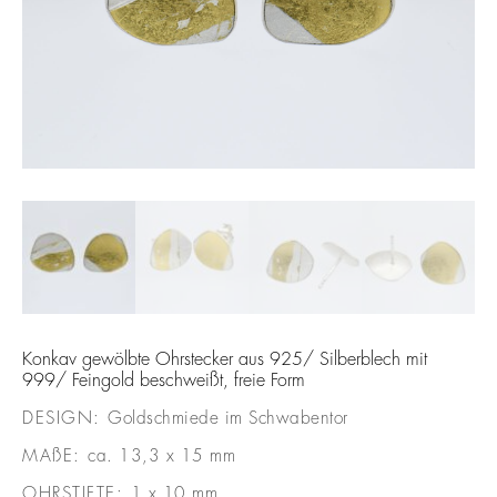
Konkav gewölbte Ohrstecker aus 925/ Silberblech mit
999/ Feingold beschweißt, freie Form
DESIGN:
Goldschmiede im Schwabentor
MAßE:
ca. 13,3 x 15 mm
OHRSTIFTE:
1 x 10 mm