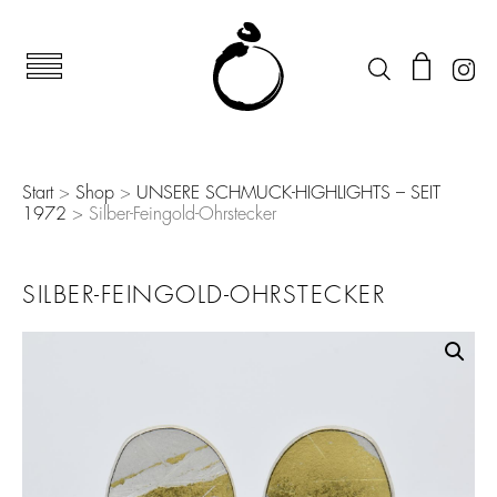
Start
>
Shop
>
UNSERE SCHMUCK-HIGHLIGHTS – SEIT
1972
> Silber-Feingold-Ohrstecker
SILBER-FEINGOLD-OHRSTECKER