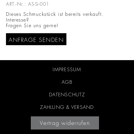
ART.-Nr.:
AS-Si-001
Dieses Schmuckstück ist bereits verkauft.
Interesse?
Fragen Sie uns gerne!
ANFRAGE SENDEN
IMPRESSUM
AGB
DATENSCHUTZ
ZAHLUNG & VERSAND
Vertrag widerrufen