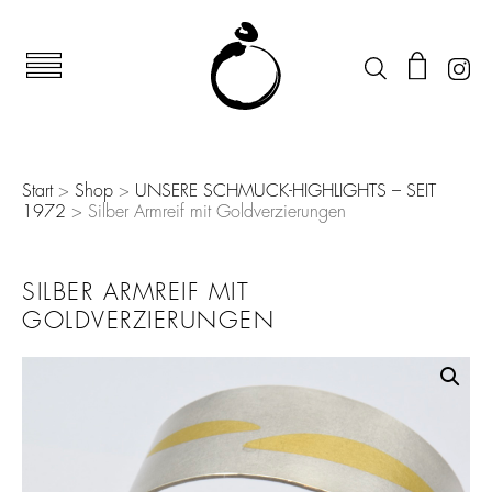
Start
>
Shop
>
UNSERE SCHMUCK-HIGHLIGHTS – SEIT
1972
> Silber Armreif mit Goldverzierungen
SILBER ARMREIF MIT
GOLDVERZIERUNGEN