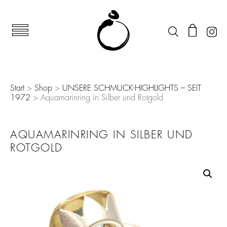
Start
>
Shop
>
UNSERE SCHMUCK-HIGHLIGHTS – SEIT
1972
> Aquamarinring in Silber und Rotgold
AQUAMARINRING IN SILBER UND
ROTGOLD