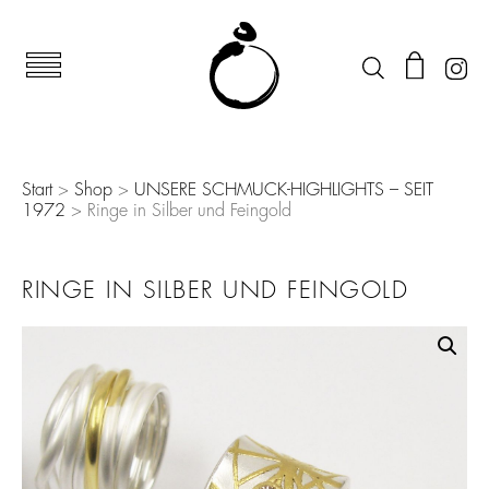
Start
>
Shop
>
UNSERE SCHMUCK-HIGHLIGHTS – SEIT
1972
> Ringe in Silber und Feingold
RINGE IN SILBER UND FEINGOLD