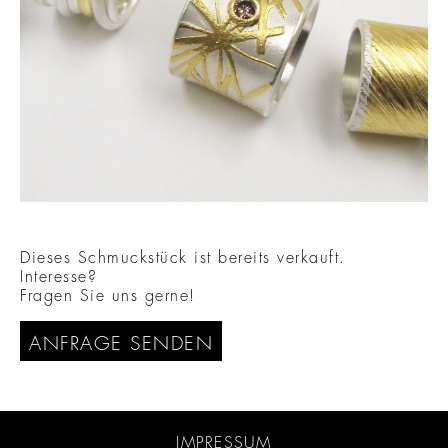
Dieses Schmuckstück ist bereits verkauft.
Interesse?
Fragen Sie uns gerne!
ANFRAGE SENDEN
IMPRESSUM