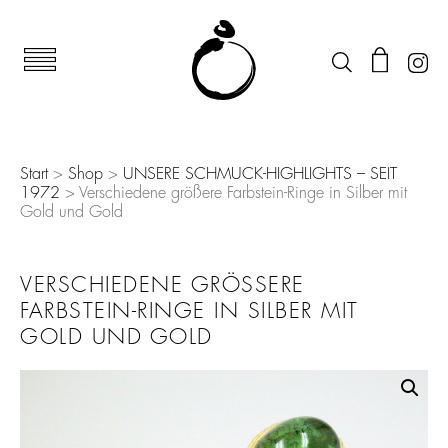
Start
>
Shop
>
UNSERE SCHMUCK-HIGHLIGHTS – SEIT
1972
> Verschiedene größere Farbstein-Ringe in Silber mit
Gold und Gold
VERSCHIEDENE GRÖSSERE F
ARBSTEIN-RINGE IN SILBER MIT G
OLD UND GOLD