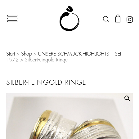
Start
>
Shop
>
UNSERE SCHMUCK-HIGHLIGHTS – SEIT
1972
> Silber-Feingold Ringe
SILBER-FEINGOLD RINGE