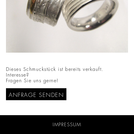
Dieses Schmuckstück ist bereits verkauft.
Interesse?
Fragen Sie uns gerne!
ANFRAGE SENDEN
IMPRESSUM