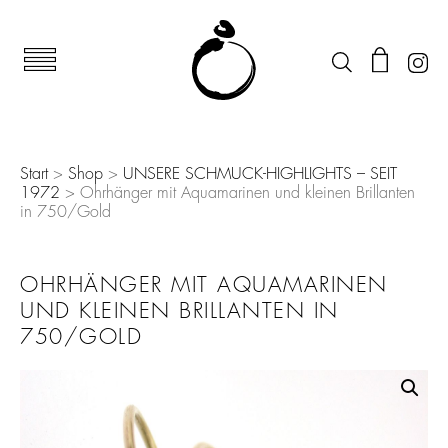
Start
>
Shop
>
UNSERE SCHMUCK-HIGHLIGHTS – SEIT
1972
> Ohrhänger mit Aquamarinen und kleinen Brillanten
in 750/Gold
OHRHÄNGER MIT AQUAMARINEN
UND KLEINEN BRILLANTEN IN
750/GOLD