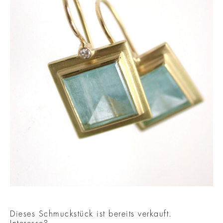
Dieses Schmuckstück ist bereits verkauft.