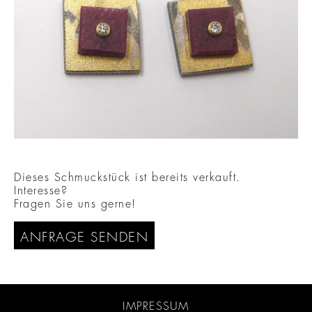
Dieses Schmuckstück ist bereits verkauft.
Interesse?
Fragen Sie uns gerne!
ANFRAGE SENDEN
IMPRESSUM