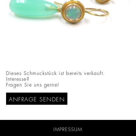
Dieses Schmuckstück ist bereits verkauft.
Interesse?
Fragen Sie uns gerne!
ANFRAGE SENDEN
IMPRESSUM