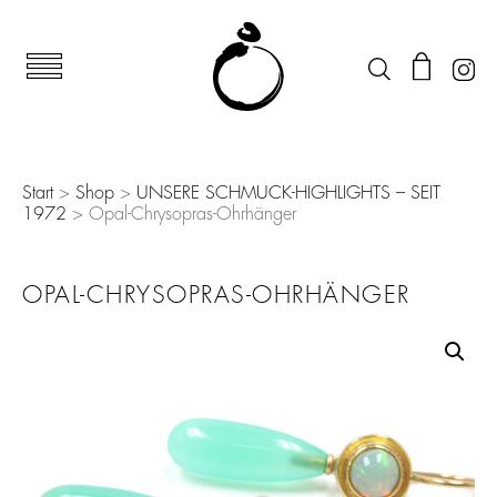
Start
>
Shop
>
UNSERE SCHMUCK-HIGHLIGHTS – SEIT
1972
> Opal-Chrysopras-Ohrhänger
OPAL-CHRYSOPRAS-OHRHÄNGER