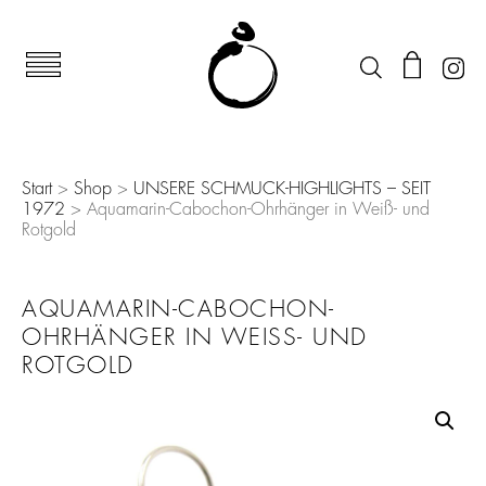
Start
>
Shop
>
UNSERE SCHMUCK-HIGHLIGHTS – SEIT
1972
> Aquamarin-Cabochon-Ohrhänger in Weiß- und
Rotgold
AQUAMARIN-CABOCHON-
OHRHÄNGER IN WEISS- UND R
OTGOLD