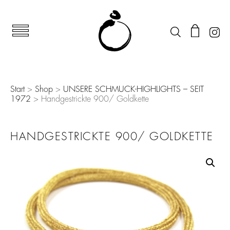
Start
>
Shop
>
UNSERE SCHMUCK-HIGHLIGHTS – SEIT
1972
> Handgestrickte 900/ Goldkette
HANDGESTRICKTE 900/ GOLDKETTE