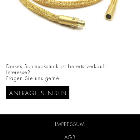
Dieses Schmuckstück ist bereits verkauft.
Interesse?
Fragen Sie uns gerne!
ANFRAGE SENDEN
IMPRESSUM
AGB