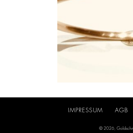
IMPRESSUM
AGB
© 2026, Goldschm