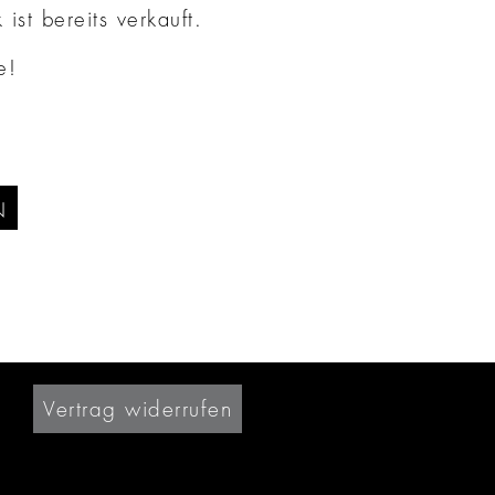
ist bereits verkauft.
e!
N
Vertrag widerrufen