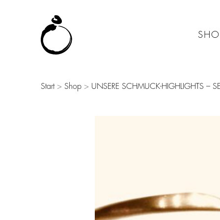
SHO
Start
>
Shop
>
UNSERE SCHMUCK-HIGHLIGHTS – SE