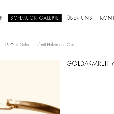
P
SCHMUCK GALERIE
ÜBER UNS
KONT
IT 1972
> Goldarmreif mit Haken und Öse
GOLDARMREIF 