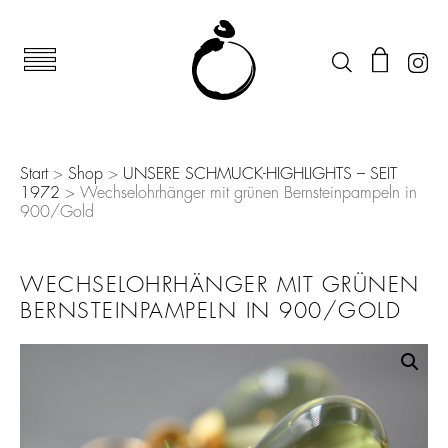
Start
>
Shop
>
UNSERE SCHMUCK-HIGHLIGHTS – SEIT
1972
> Wechselohrhänger mit grünen Bernsteinpampeln in
900/Gold
WECHSELOHRHÄNGER MIT GRÜNEN
BERNSTEINPAMPELN IN 900/GOLD