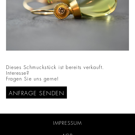
Dieses Schmuckstück ist bereits verkauft.
Interesse?
Fragen Sie uns gerne!
ANFRAGE SENDEN
IMPRESSUM