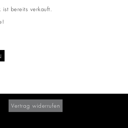
ist bereits verkauft.
e!
N
Vertrag widerrufen