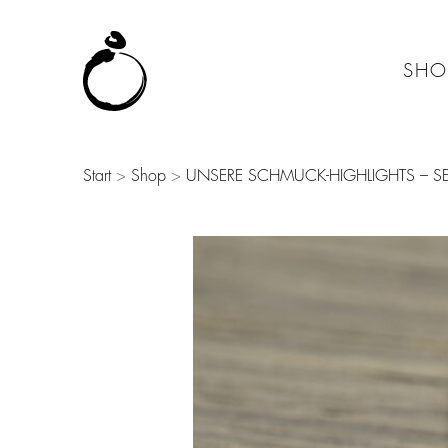
SHO
Start
>
Shop
>
UNSERE SCHMUCK-HIGHLIGHTS – SE