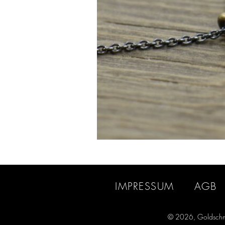
IMPRESSUM
AGB
© 2026, Goldschm