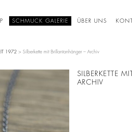
P
SCHMUCK GALERIE
ÜBER UNS
KONT
IT 1972
> Silberkette mit Brillantanhänger – Archiv
SILBERKETTE M
ARCHIV