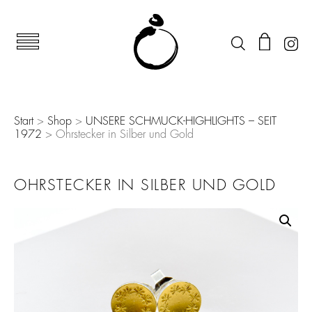
Start
>
Shop
>
UNSERE SCHMUCK-HIGHLIGHTS – SEIT
1972
> Ohrstecker in Silber und Gold
OHRSTECKER IN SILBER UND GOLD