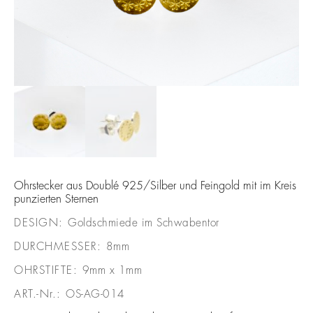
Ohrstecker aus Doublé 925/Silber und Feingold mit im Kreis
punzierten Sternen
DESIGN:
Goldschmiede im Schwabentor
DURCHMESSER:
8mm
OHRSTIFTE:
9mm x 1mm
ART.-Nr.:
OS-AG-014