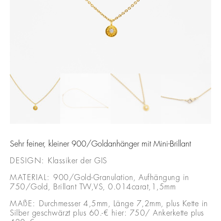
Sehr feiner, kleiner 900/Goldanhänger mit Mini-Brillant
DESIGN:
Klassiker der GIS
MATERIAL:
900/Gold-Granulation, Aufhängung in
750/Gold, Brillant TW,VS, 0.014carat,1,5mm
MAßE:
Durchmesser 4,5mm, Länge 7,2mm, plus Kette in
Silber geschwärzt plus 60.-€ hier: 750/ Ankerkette plus