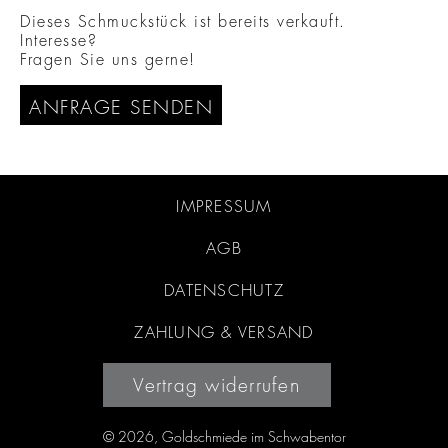
Dieses Schmuckstück ist bereits verkauft.
Interesse?
Fragen Sie uns gerne!
ANFRAGE SENDEN
IMPRESSUM
AGB
DATENSCHUTZ
ZAHLUNG & VERSAND
Vertrag widerrufen
© 2026, Goldschmiede im Schwabentor