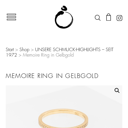
Start
>
Shop
>
UNSERE SCHMUCK-HIGHLIGHTS – SEIT
1972
> Memoire Ring in Gelbgold
MEMOIRE RING IN GELBGOLD