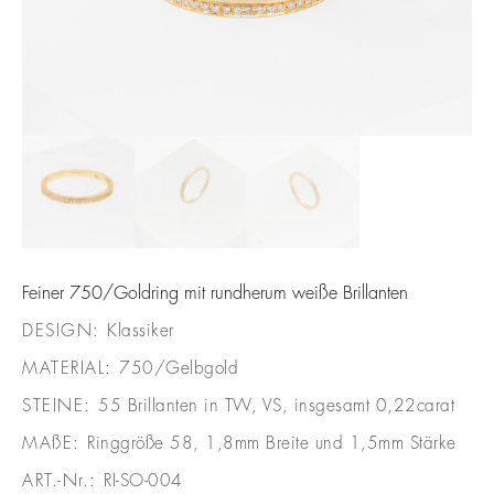
Feiner 750/Goldring mit rundherum weiße Brillanten
DESIGN:
Klassiker
MATERIAL:
750/Gelbgold
STEINE:
55 Brillanten in TW, VS, insgesamt 0,22carat
MAßE:
Ringgröße 58, 1,8mm Breite und 1,5mm Stärke
ART.-Nr.:
RI-SO-004