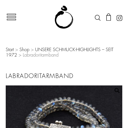
Start
>
Shop
>
UNSERE SCHMUCK-HIGHLIGHTS – SEIT
1972
> Labradoritarmband
LABRADORITARMBAND