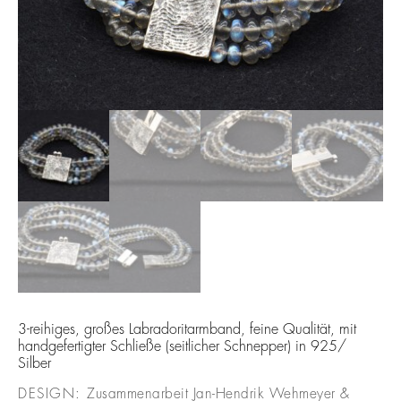
3-reihiges, großes Labradoritarmband, feine Qualität, mit
handgefertigter Schließe (seitlicher Schnepper) in 925/
Silber
DESIGN:
Zusammenarbeit Jan-Hendrik Wehmeyer &