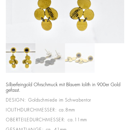
Silberfeingold Ohrschmuck mit Blauem Iolith in 900er Gold
gefasst.
DESIGN:
Goldschmiede im Schwabentor
IOLITHDURCHMESSER:
ca.8mm
OBERTEILEDURCHMESSER:
ca.11mm
GESAMTLäNGE:
ca. 41mm