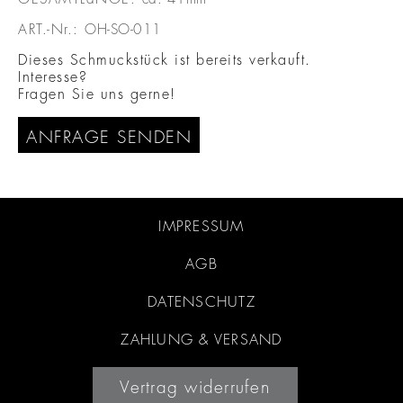
ART.-Nr.:
OH-SO-011
Dieses Schmuckstück ist bereits verkauft.
Interesse?
Fragen Sie uns gerne!
ANFRAGE SENDEN
IMPRESSUM
AGB
DATENSCHUTZ
ZAHLUNG & VERSAND
Vertrag widerrufen