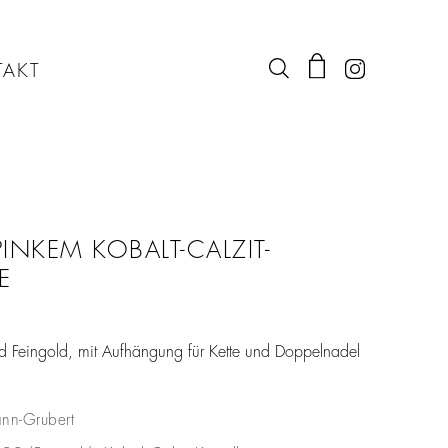
AKT
INKEM KOBALT-CALZIT-
E
und Feingold, mit Aufhängung für Kette und Doppelnadel
nn-Grubert