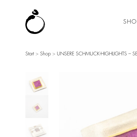
SHO
Start
>
Shop
>
UNSERE SCHMUCK-HIGHLIGHTS – SE