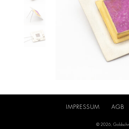
IMPRESSUM
AGB
© 2026, Goldschm