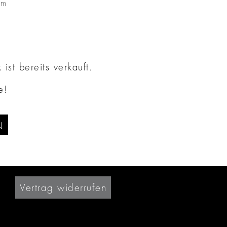
mm
ist bereits verkauft.
e!
N
Vertrag widerrufen