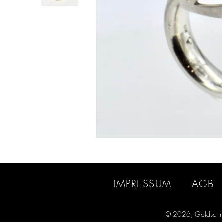
IMPRESSUM
AGB
© 2026, Goldschm