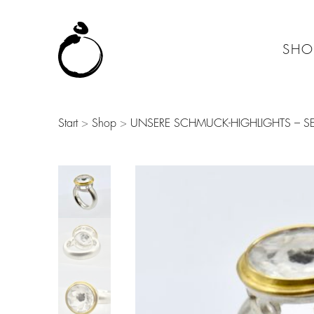
SHO
Start
>
Shop
>
UNSERE SCHMUCK-HIGHLIGHTS – SE