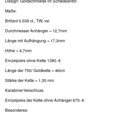
Design: Goldschmiede im Schwabentor
Maße:
Brillant 0.039 ct., TW, vsi
Durchmesser Anhänger = 12,7mm
Länge mit Aufhängung = 17,3mm
Höhe = 4,7mm
Einzelpreis ohne Kette 1380.-€
Länge der 750/ Goldkette = 46cm
Stärke der Kette = 1,35 mm
Karabiner-Verschluss
Einzelpreis der Kette ohne Anhänger 670.-€
Besonderes: