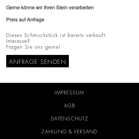
Gerne könne wir Ihren Stein verarbeiten
Preis auf Anfrage
Dieses Schmuckstück ist bereits verkauft.
Interesse?
Fragen Sie uns gerne!
ANFRAGE SENDEN
IMPRESSUM
AGB
DATENSCHUTZ
ZAHLUNG & VERSAND