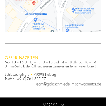
ÖFFNUNSZEITEN
Mo: 10 – 15 Uhr Di – Fr: 10 – 13 und 14 – 18 Uhr Sa: 10 – 14
Uhr (außerhalb der Öffnungszeiten gerne einen Termin vereinbaren)
Schlossbergring 2
79098 Freiburg
Telefon +49 (0) 761.325 57
IMPRESSUM