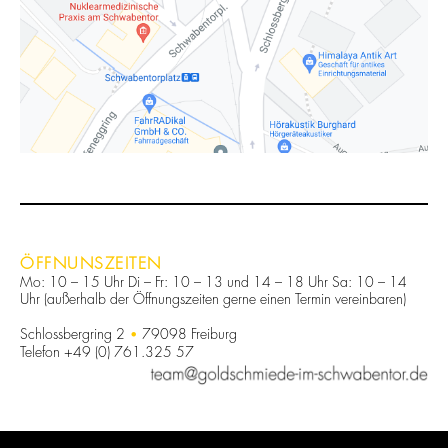
ÖFFNUNSZEITEN
Mo: 10 – 15 Uhr Di – Fr: 10 – 13 und 14 – 18 Uhr Sa: 10 – 14
Uhr (außerhalb der Öffnungszeiten gerne einen Termin vereinbaren)
Schlossbergring 2
79098 Freiburg
Telefon +49 (0) 761.325 57