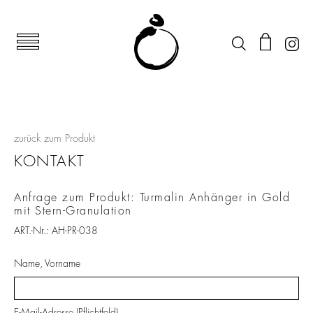
zurück zum Produkt
KONTAKT
Anfrage zum Produkt: Turmalin Anhänger in Gold
mit Stern-Granulation
ART.-Nr.: AH-PR-038
Name, Vorname
E-Mail-Adresse (Pflichtfeld)