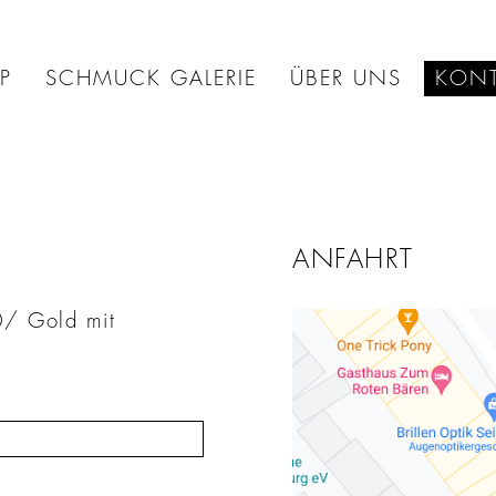
P
SCHMUCK GALERIE
ÜBER UNS
KONT
ANFAHRT
0/ Gold mit