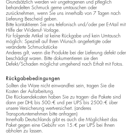
Grundsätzlich werden wir ungetragenen und pfleglich
behandelten Schmuck gerne umtauschen oder
zurücknehmen, wenn Sie uns innerhalb von 7 Tagen nach
Lieferung Bescheid geben.
Bitte kontaktieren Sie uns telefonisch und/oder per E-Mail mit
Hilfe der Widerruf- Vorlage.
Für folgende Artikel ist keine Rückgabe und kein Umtausch
möglich: Speziell auf Ihren Wunsch angefertigte oder
veränderte Schmuckstücke
Anderes gilt, wenn die Produkte bei der Lieferung defekt oder
beschädigt waren. Bitte dokumentieren sie den
Defekt/Schaden möglichst umgehend nach Erhalt mit Fotos.
Rückgabebedingungen
Sollten die Ware nicht einwandfrei sein, tragen Sie die
Kosten der Aufarbeitung.
Die Rücksendekosten haben Sie zu tragen- die Pakete sind
dann per DHL bis 500.-€ und per UPS bis 2500.-€ über
unsere Versicherung wertversichert. (anderes
Transportunternehmen bitte anfragen)
Innerhalb Deutschlands gibt es auch die Möglichkeit das
Paket gegen eine Gebühr von 15.-€ per UPS bei Ihnen
abholen zu lassen.