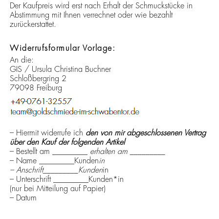
Der Kaufpreis wird erst nach Erhalt der Schmuckstücke in
Abstimmung mit Ihnen verrechnet oder wie bezahlt
zurückerstattet.
Widerrufsformular Vorlage:
An die:
GIS / Ursula Christina Buchner
Schloßbergring 2
79098 Freiburg
– Hiermit widerrufe ich
den von mir abgeschlossenen Vertrag
über den Kauf der folgenden Artikel
– Bestellt am _________
erhalten am _________
– Name _________Kunden
in
– Anschrift_________Kunden
in
– Unterschrift _________Kunden*in
(nur bei Mitteilung auf Papier)
– Datum